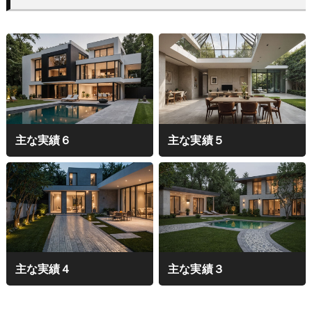
主な実績６
主な実績５
主な実績４
主な実績３