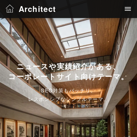
Architect
ニュースや実績紹介がある、
コーポレートサイト向けテーマ。
SEO対策もバッチリ、
レスポンシブなシンプルテーマ。